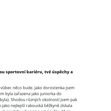
vou sportovní kariéru, tvé úspěchy a
mě vůbec něco bude. Jako dorostenka jsem
sem byla zařazena jako juniorka do
byla). Shodou různých okolností jsem pak
jako nejlepší rakouská běžkyně získala