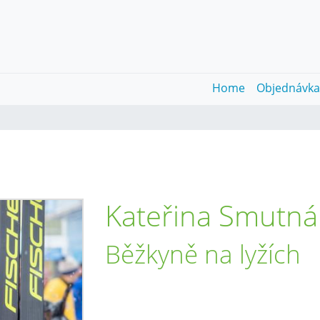
Home
Objednávk
Kateřina Smutná
Běžkyně na lyžích