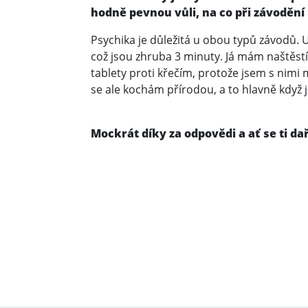
hodně pevnou vůli, na co při závodění
Psychika je důležitá u obou typů závodů. 
což jsou zhruba 3 minuty. Já mám naštěstí
tablety proti křečím, protože jsem s nimi 
se ale kochám přírodou, a to hlavně když 
Mockrát díky za odpovědi a ať se ti dař