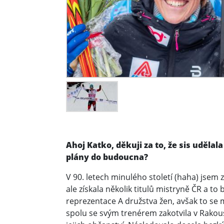
Ahoj Katko, děkuji za to, že sis uděl
plány do budoucna?
V 90. letech minulého století (haha) jsem
ale získala několik titulů mistryně ČR a to
reprezentace A družstva žen, avšak to se
spolu se svým trenérem zakotvila v Rakou